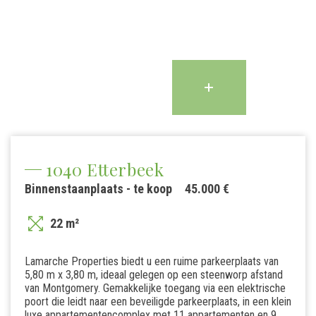
1040 Etterbeek
Binnenstaanplaats - te koop
45.000 €
22 m²
Lamarche Properties biedt u een ruime parkeerplaats van
5,80 m x 3,80 m, ideaal gelegen op een steenworp afstand
van Montgomery. Gemakkelijke toegang via een elektrische
poort die leidt naar een beveiligde parkeerplaats, in een klein
luxe appartementencomplex met 11 appartementen en 9