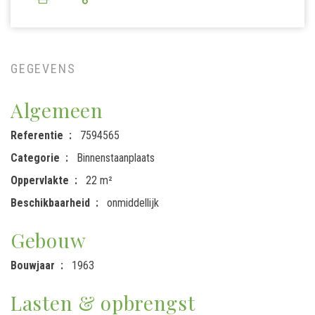
GEGEVENS
Algemeen
Referentie
7594565
Categorie
Binnenstaanplaats
Oppervlakte
22 m²
Beschikbaarheid
onmiddellijk
Gebouw
Bouwjaar
1963
Lasten & opbrengst