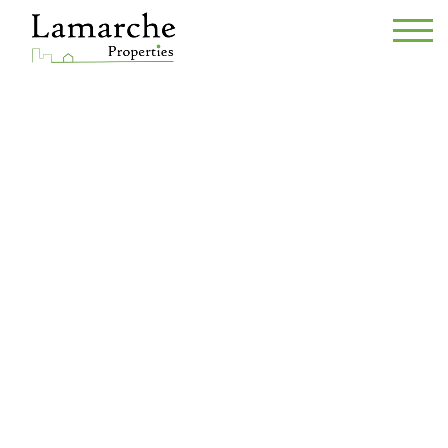
Binnenstaanplaats - te