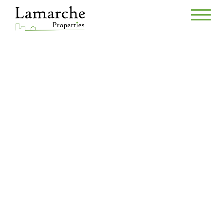
Parking intérieur - à lo