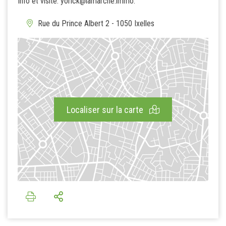
Info et visite: yorick@lamarche.immo.
Rue du Prince Albert 2 - 1050 Ixelles
Localiser sur la carte